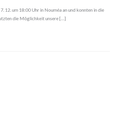
 7. 12. um 18:00 Uhr in Nouméa an und konnten in die
utzten die Möglichkeit unsere […]