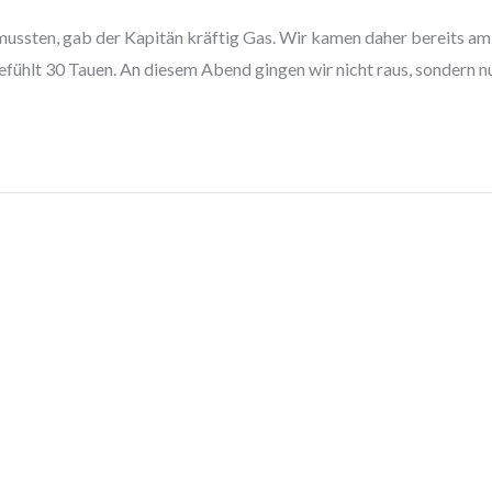
mussten, gab der Kapitän kräftig Gas. Wir kamen daher bereits am
efühlt 30 Tauen. An diesem Abend gingen wir nicht raus, sondern n