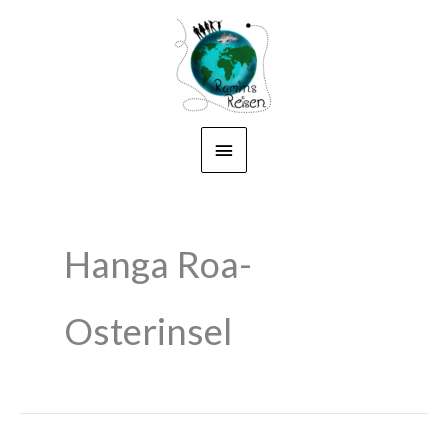
Zum
Hauptmenü
Inhalt
springen
Hanga Roa-
Osterinsel