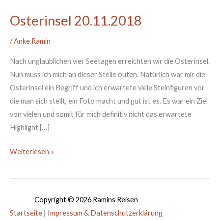
Osterinsel 20.11.2018
Osterinsel
20.11.2018
/
Anke Ramin
Nach unglaublichen vier Seetagen erreichten wir die Osterinsel.
Nun muss ich mich an dieser Stelle outen. Natürlich war mir die
Osterinsel ein Begriff und ich erwartete viele Steinfiguren vor
die man sich stellt, ein Foto macht und gut ist es. Es war ein Ziel
von vielen und somit für mich definitiv nicht das erwartete
Highlight […]
Weiterlesen »
Copyright © 2026
Ramins Reisen
Startseite
|
Impressum & Datenschutzerklärung