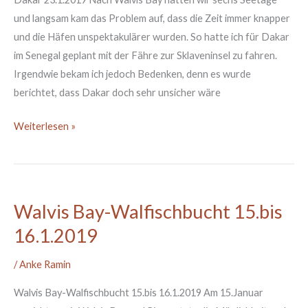
und langsam kam das Problem auf, dass die Zeit immer knapper
und die Häfen unspektakulärer wurden. So hatte ich für Dakar
im Senegal geplant mit der Fähre zur Sklaveninsel zu fahren.
Irgendwie bekam ich jedoch Bedenken, denn es wurde
berichtet, dass Dakar doch sehr unsicher wäre
Weiterlesen »
Walvis Bay-Walfischbucht 15.bis
Walvis
Bay-
16.1.2019
Walfischbucht
15.bis
/
Anke Ramin
16.1.2019
Walvis Bay-Walfischbucht 15.bis 16.1.2019 Am 15.Januar