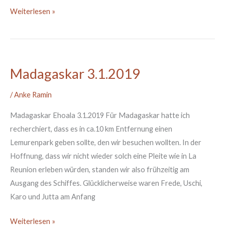
Weiterlesen »
Madagaskar 3.1.2019
Madagaskar
3.1.2019
/
Anke Ramin
Madagaskar Ehoala 3.1.2019 Für Madagaskar hatte ich
recherchiert, dass es in ca.10 km Entfernung einen
Lemurenpark geben sollte, den wir besuchen wollten. In der
Hoffnung, dass wir nicht wieder solch eine Pleite wie in La
Reunion erleben würden, standen wir also frühzeitig am
Ausgang des Schiffes. Glücklicherweise waren Frede, Uschi,
Karo und Jutta am Anfang
Weiterlesen »