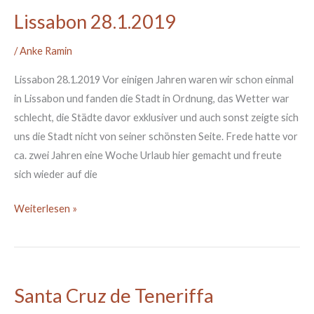
Lissabon 28.1.2019
Lissabon
28.1.2019
/
Anke Ramin
Lissabon 28.1.2019 Vor einigen Jahren waren wir schon einmal
in Lissabon und fanden die Stadt in Ordnung, das Wetter war
schlecht, die Städte davor exklusiver und auch sonst zeigte sich
uns die Stadt nicht von seiner schönsten Seite. Frede hatte vor
ca. zwei Jahren eine Woche Urlaub hier gemacht und freute
sich wieder auf die
Weiterlesen »
Santa Cruz de Teneriffa
Santa
Cruz