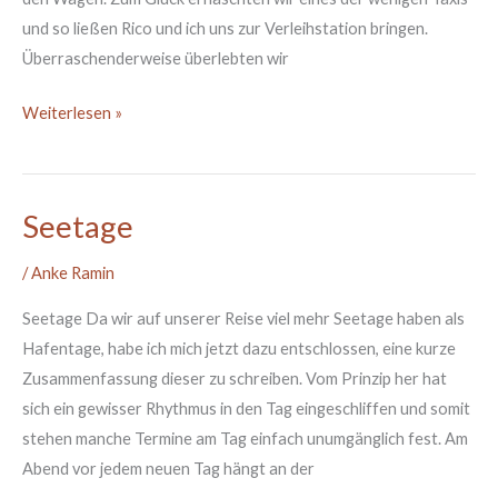
und so ließen Rico und ich uns zur Verleihstation bringen.
Überraschenderweise überlebten wir
Weiterlesen »
Seetage
Seetage
/
Anke Ramin
Seetage Da wir auf unserer Reise viel mehr Seetage haben als
Hafentage, habe ich mich jetzt dazu entschlossen, eine kurze
Zusammenfassung dieser zu schreiben. Vom Prinzip her hat
sich ein gewisser Rhythmus in den Tag eingeschliffen und somit
stehen manche Termine am Tag einfach unumgänglich fest. Am
Abend vor jedem neuen Tag hängt an der