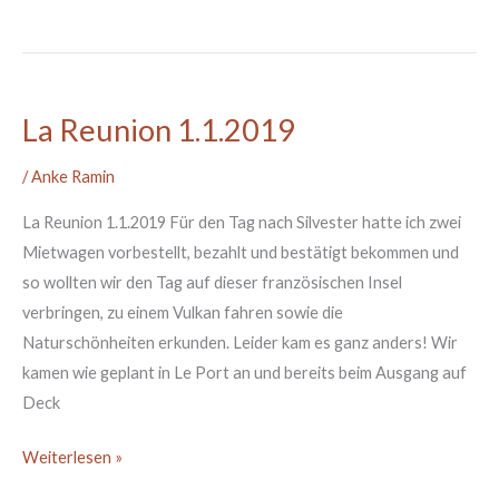
La Reunion 1.1.2019
La
Reunion
/
Anke Ramin
1.1.2019
La Reunion 1.1.2019 Für den Tag nach Silvester hatte ich zwei
Mietwagen vorbestellt, bezahlt und bestätigt bekommen und
so wollten wir den Tag auf dieser französischen Insel
verbringen, zu einem Vulkan fahren sowie die
Naturschönheiten erkunden. Leider kam es ganz anders! Wir
kamen wie geplant in Le Port an und bereits beim Ausgang auf
Deck
Weiterlesen »