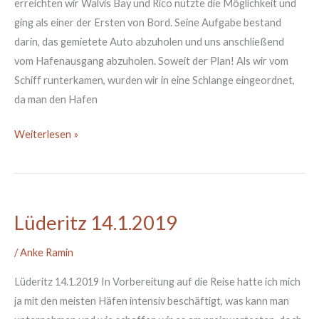
erreichten wir Walvis Bay und Rico nutzte die Möglichkeit und
ging als einer der Ersten von Bord. Seine Aufgabe bestand
darin, das gemietete Auto abzuholen und uns anschließend
vom Hafenausgang abzuholen. Soweit der Plan! Als wir vom
Schiff runterkamen, wurden wir in eine Schlange eingeordnet,
da man den Hafen
Weiterlesen »
Lüderitz 14.1.2019
Lüderitz
14.1.2019
/
Anke Ramin
Lüderitz 14.1.2019 In Vorbereitung auf die Reise hatte ich mich
ja mit den meisten Häfen intensiv beschäftigt, was kann man