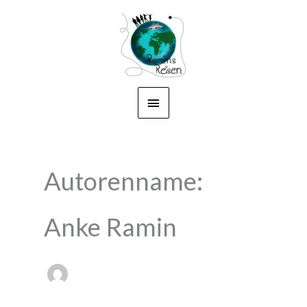
Zum
Hauptmenü
Inhalt
springen
Autorenname:
Anke Ramin