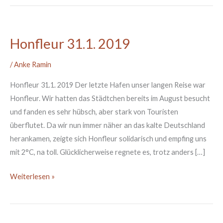
Honfleur 31.1. 2019
Honfleur
31.1.
/
Anke Ramin
2019
Honfleur 31.1. 2019 Der letzte Hafen unser langen Reise war
Honfleur. Wir hatten das Städtchen bereits im August besucht
und fanden es sehr hübsch, aber stark von Touristen
überflutet. Da wir nun immer näher an das kalte Deutschland
herankamen, zeigte sich Honfleur solidarisch und empfing uns
mit 2°C, na toll. Glücklicherweise regnete es, trotz anders […]
Weiterlesen »