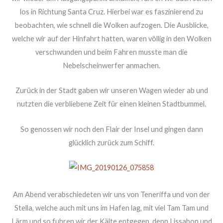
los in Richtung Santa Cruz. Hierbei war es faszinierend zu
beobachten, wie schnell die Wolken aufzogen. Die Ausblicke,
welche wir auf der Hinfahrt hatten, waren völlig in den Wolken
verschwunden und beim Fahren musste man die
Nebelscheinwerfer anmachen.
Zurück in der Stadt gaben wir unseren Wagen wieder ab und
nutzten die verbliebene Zeit für einen kleinen Stadtbummel.
So genossen wir noch den Flair der Insel und gingen dann
glücklich zurück zum Schiff.
Am Abend verabschiedeten wir uns von Teneriffa und von der
Stella, welche auch mit uns im Hafen lag, mit viel Tam Tam und
Lärm und so fuhren wir der Kälte entgegen, denn Lissabon und