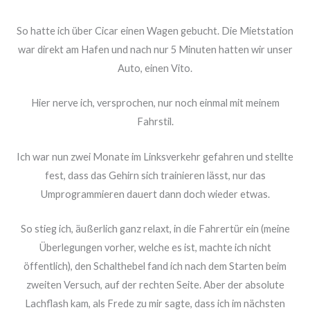
So hatte ich über Cicar einen Wagen gebucht. Die Mietstation
war direkt am Hafen und nach nur 5 Minuten hatten wir unser
Auto, einen Vito.
Hier nerve ich, versprochen, nur noch einmal mit meinem
Fahrstil.
Ich war nun zwei Monate im Linksverkehr gefahren und stellte
fest, dass das Gehirn sich trainieren lässt, nur das
Umprogrammieren dauert dann doch wieder etwas.
So stieg ich, äußerlich ganz relaxt, in die Fahrertür ein (meine
Überlegungen vorher, welche es ist, machte ich nicht
öffentlich), den Schalthebel fand ich nach dem Starten beim
zweiten Versuch, auf der rechten Seite. Aber der absolute
Lachflash kam, als Frede zu mir sagte, dass ich im nächsten