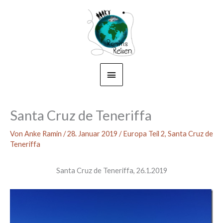
Zum
Hauptmenü
Inhalt
springen
Santa Cruz de Teneriffa
Von
Anke Ramin
/
28. Januar 2019
/
Europa Teil 2
,
Santa Cruz de
Teneriffa
Santa Cruz de Teneriffa, 26.1.2019