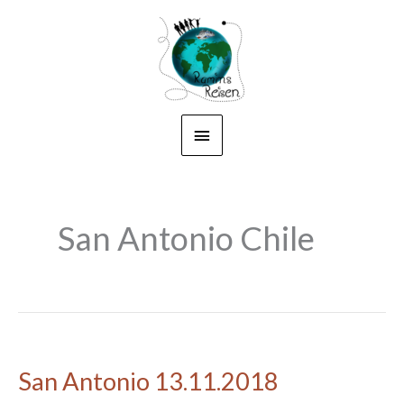
Zum
Hauptmenü
Inhalt
springen
San Antonio Chile
San Antonio 13.11.2018
San
Antonio