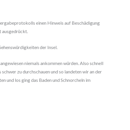
bergabeprotokolls einen Hinweis auf Beschädigung
t ausgedrückt.
Sehenswürdigkeiten der Insel.
der angewiesen niemals ankommen würden. Also schnell
s schwer zu durchschauen und so landeten wir an der
tten und los ging das Baden und Schnorcheln im