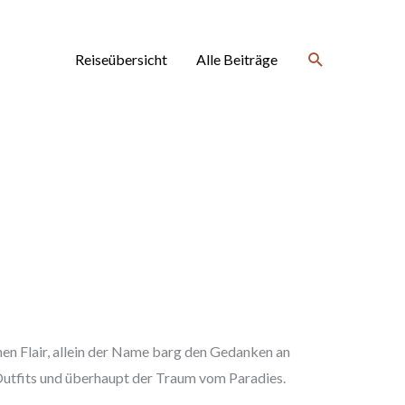
Suchen
Reiseübersicht
Alle Beiträge
hen Flair, allein der Name barg den Gedanken an
utfits und überhaupt der Traum vom Paradies.