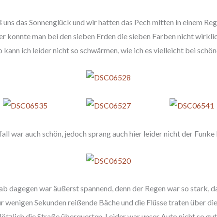
ieß uns das Sonnenglück und wir hatten das Pech mitten in einem R
der konnte man bei den sieben Erden die sieben Farben nicht wirkli
 kann ich leider nicht so schwärmen, wie ich es vielleicht bei sch
ll war auch schön, jedoch sprang auch hier leider nicht der Funke 
ab dagegen war äußerst spannend, denn der Regen war so stark, da
 wenigen Sekunden reißende Bäche und die Flüsse traten über die 
plötzlich die Straße überquerten. Leider war unser Auto nicht so gut