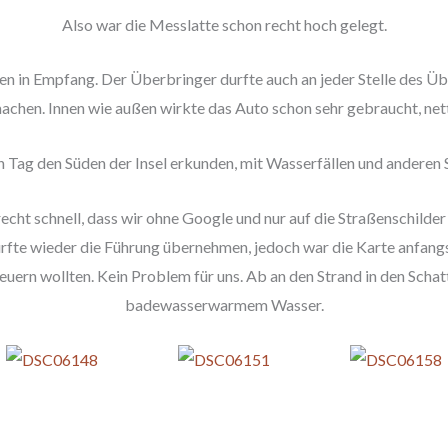
Also war die Messlatte schon recht hoch gelegt.
 in Empfang. Der Überbringer durfte auch an jeder Stelle des Ü
chen. Innen wie außen wirkte das Auto schon sehr gebraucht, net
n Tag den Süden der Insel erkunden, mit Wasserfällen und anderen 
recht schnell, dass wir ohne Google und nur auf die Straßenschil
durfte wieder die Führung übernehmen, jedoch war die Karte anfang
euern wollten. Kein Problem für uns. Ab an den Strand in den Scha
badewasserwarmem Wasser.