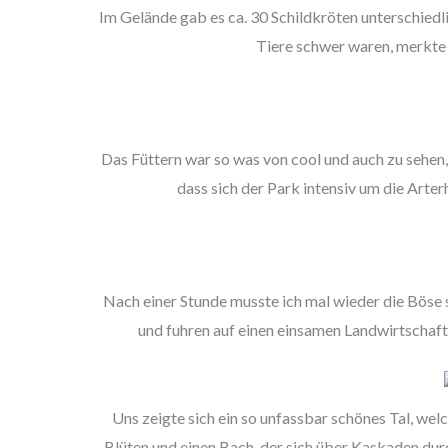
Im Gelände gab es ca. 30 Schildkröten unterschiedl
Tiere schwer waren, merkte b
Das Füttern war so was von cool und auch zu sehen,
dass sich der Park intensiv um die Arte
Nach einer Stunde musste ich mal wieder die Böse 
und fuhren auf einen einsamen Landwirtschafts
Uns zeigte sich ein so unfassbar schönes Tal, welc
Blüten und einen Bach, der sich über Kaskaden dur