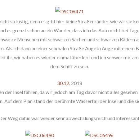
icht so lustig, denn es gibt hier keine Straßenränder, wie wir sie 
l und es grenzt schon an ein Wunder, dass ich das Auto nicht bei T
schwarze Menschen mit schwarzen Sachen und schwarzen Rädern am 
 Als ich dann an einer schmalen Straße Auge in Auge mit einem Bu
rkt ihr, wir haben es wieder einmal überlebt und ich schwor mir, 
dem Schiff zu sein.
30.12
. 2018
n der Insel fahren, da wir jedoch am Tag davor nicht alles gesehen
. Auf dem Plan stand der berühmte Wasserfall der Insel und die s
Der Weg dahin war wieder sehr abwechslungsreich und interessant