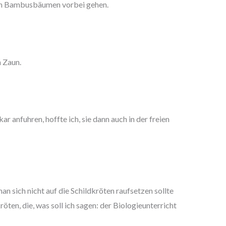
hen Bambusbäumen vorbei gehen.
 Zaun.
 anfuhren, hoffte ich, sie dann auch in der freien
n sich nicht auf die Schildkröten raufsetzen sollte
öten, die, was soll ich sagen: der Biologieunterricht