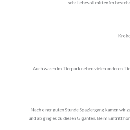
sehr liebevoll mitten im best
Kroko
Auch waren im Tierpark neben vielen anderen Tiera
Nach einer guten Stunde Spaziergang kamen wir zu d
und ab ging es zu diesen Giganten. Beim Eintritt hör