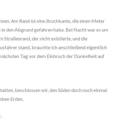
kennen. Am Rand ist eine Bruchkante, die einen Meter
age in den Abgrund gefahren habe. Bei Nacht war es um
Straßenrand, der nicht existierte, und die
sfahrer stand, brauchte ich anschließend eigentlich
am nächsten Tag vor dem Einbruch der Dunkelheit auf
 hatten, beschlossen wir, den Süden doch noch einmal
ieben Erden.
.