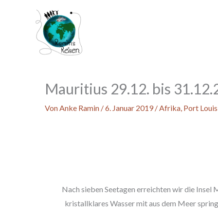
Zum
Inhalt
springen
Mauritius 29.12. bis 31.12
Von
Anke Ramin
/
6. Januar 2019
/
Afrika
,
Port Louis
Nach sieben Seetagen erreichten wir die Insel 
kristallklares Wasser mit aus dem Meer spri