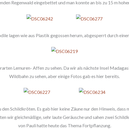
ehenden Regenwald eingebettet und man konnte an bis zu 15 m ho
dile lagen wie aus Plastik gegossen herum, abgesperrt durch einen
rten Lemuren- Affen zu sehen. Da wir als nächste Insel Madagaskar
Wildbahn zu sehen, aber einige Fotos gab es hier bereits.
en Schildkröten. Es gab hier keine Zäune nur den Hinweis, dass ma
ten wir gleichmäßige, sehr laute Geräusche und sahen zwei Schildkr
von Pauli hatte heute das Thema Fortpflanzung.