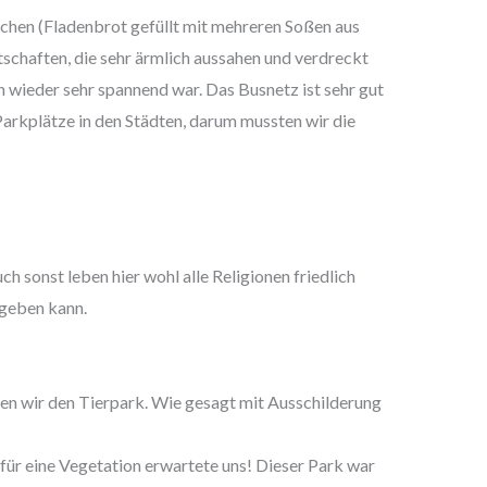
schen (Fladenbrot gefüllt mit mehreren Soßen aus
schaften, die sehr ärmlich aussahen und verdreckt
 wieder sehr spannend war. Das Busnetz ist sehr gut
Parkplätze in den Städten, darum mussten wir die
 sonst leben hier wohl alle Religionen friedlich
 geben kann.
den wir den Tierpark. Wie gesagt mit Ausschilderung
für eine Vegetation erwartete uns! Dieser Park war