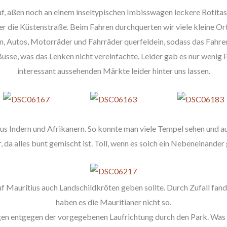
f, aßen noch an einem inseltypischen Imbisswagen leckere Rotita
 die Küstenstraße. Beim Fahren durchquerten wir viele kleine Ort
n, Autos, Motorräder und Fahrräder querfeldein, sodass das Fahren
Busse, was das Lenken nicht vereinfachte. Leider gab es nur wenig 
interessant aussehenden Märkte leider hinter uns lassen.
s Indern und Afrikanern. So konnte man viele Tempel sehen und auch
, da alles bunt gemischt ist. Toll, wenn es solch ein Nebeneinander
auf Mauritius auch Landschildkröten geben sollte. Durch Zufall fan
haben es die Mauritianer nicht so.
gen entgegen der vorgegebenen Laufrichtung durch den Park. Was 