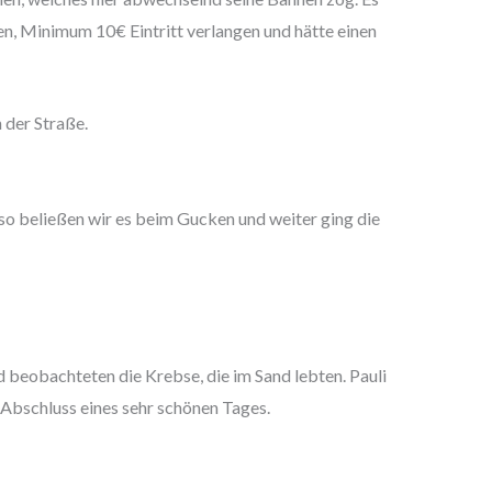
uen, Minimum 10€ Eintritt verlangen und hätte einen
 der Straße.
so beließen wir es beim Gucken und weiter ging die
d beobachteten die Krebse, die im Sand lebten. Pauli
Abschluss eines sehr schönen Tages.