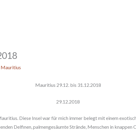
.2018
 Mauritius
Mauritius 29.12. bis 31.12.2018
29.12.2018
Mauritius. Diese Insel war für mich immer belegt mit einem exotisc
ngenden Delfinen, palmengesäumte Strände, Menschen in knappen O