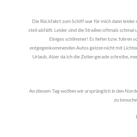
Die Rückfahrt zum Schiff war für mich dann leider n
steil abfällt. Leider sind die Straßen oftmals schma
Einiges schlimmer! Es liefen bzw. fuhren 
entgegenkommenden Autos geizen nicht mit Lichtern.
Urlaub. Aber da ich die Zeilen gerade schreibe, me
An diesem Tag wollten wir ursprünglich in den Norde
zu besuchen